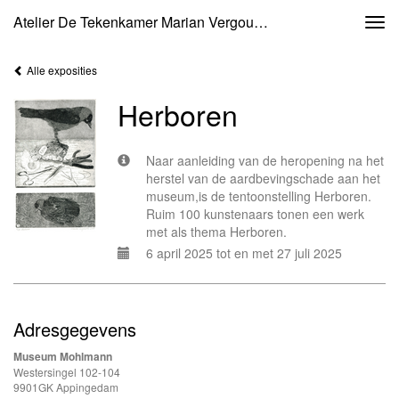
Atelier De Tekenkamer Marian Vergouwen - Herboren
Togg
navi
Alle exposities
Herboren
Naar aanleiding van de heropening na het
herstel van de aardbevingschade aan het
museum,is de tentoonstelling Herboren.
Ruim 100 kunstenaars tonen een werk
met als thema Herboren.
6 april 2025 tot en met 27 juli 2025
Adresgegevens
Museum Mohlmann
Westersingel 102-104
9901GK Appingedam