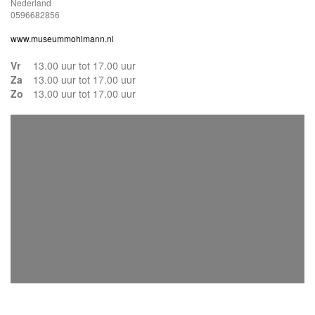
Nederland
0596682856
www.museummohlmann.nl
Vr
13.00 uur tot 17.00 uur
Za
13.00 uur tot 17.00 uur
Zo
13.00 uur tot 17.00 uur