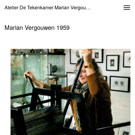
Atelier De Tekenkamer Marian Vergouwen - Marian Vergouwen 1959
Togg
navi
Marian Vergouwen 1959