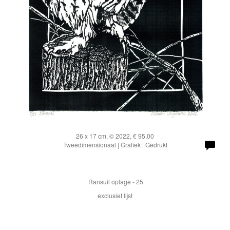
26 x 17 cm, © 2022, € 95,00
Tweedimensionaal | Grafiek | Gedrukt
Ransuil oplage - 25
exclusief lijst