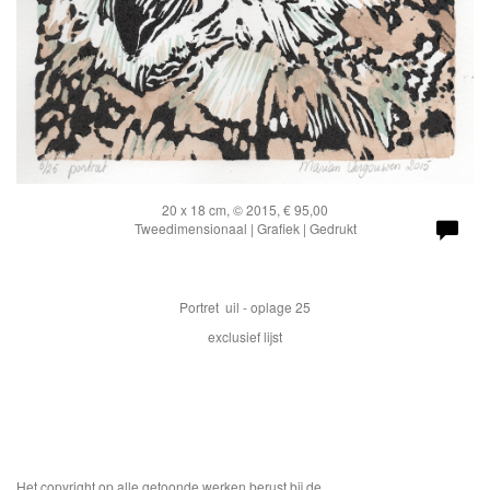
20 x 18 cm, © 2015, € 95,00
Tweedimensionaal | Grafiek | Gedrukt
Portret uil - oplage 25
exclusief lijst
Het copyright op alle getoonde werken berust bij de