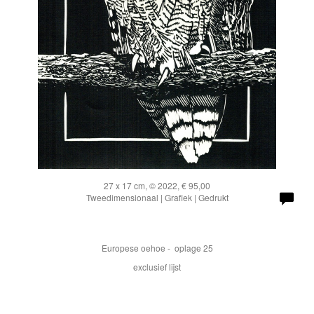
27 x 17 cm, © 2022, € 95,00
Tweedimensionaal | Grafiek | Gedrukt
Europese oehoe - oplage 25
exclusief lijst