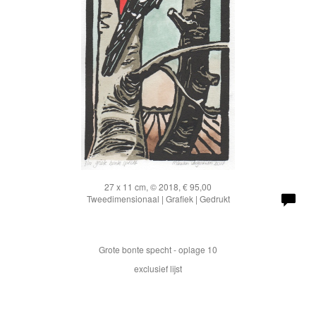
27 x 11 cm, © 2018, € 95,00
Tweedimensionaal | Grafiek | Gedrukt
Grote bonte specht - oplage 10
exclusief lijst