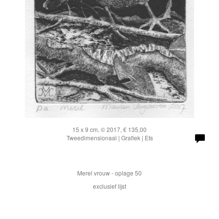
15 x 9 cm, © 2017, € 135,00
Tweedimensionaal | Grafiek | Ets
Merel vrouw - oplage 50
exclusief lijst